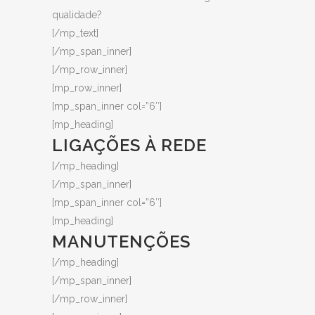
qualidade?
[/mp_text]
[/mp_span_inner]
[/mp_row_inner]
[mp_row_inner]
[mp_span_inner col=”6″]
[mp_heading]
LIGAÇÕES À REDE
[/mp_heading]
[/mp_span_inner]
[mp_span_inner col=”6″]
[mp_heading]
MANUTENÇÕES
[/mp_heading]
[/mp_span_inner]
[/mp_row_inner]