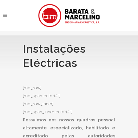
Instalações
Eléctricas
[mp_row]
[mp_span col=”12″]
[mp_row_inner]
[mp_span_inner col=”12″]
Possuímos nos nossos quadros pessoal
altamente especializado, habilitado e
acreditado pelas autoridades